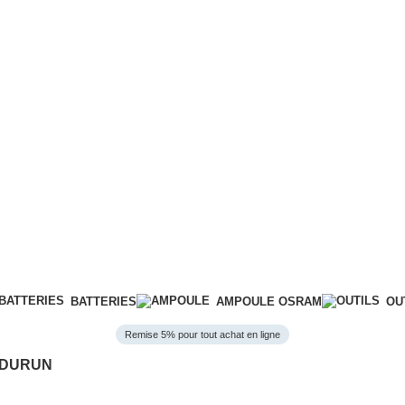
BATTERIES
AMPOULE OSRAM
OU
Remise 5% pour tout achat en ligne
R DURUN