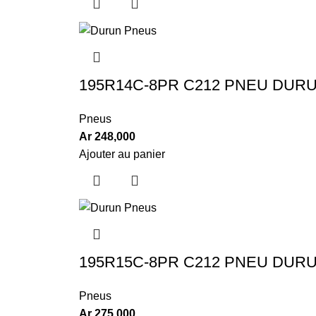
195R14C-8PR C212 PNEU DUR
Pneus
Ar
248,000
Ajouter au panier
195R15C-8PR C212 PNEU DUR
Pneus
Ar
275,000