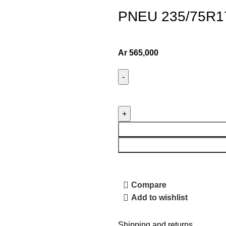
PNEU 235/75R1
Ar
565,000
Compare
Add to wishlist
Shipping and returns