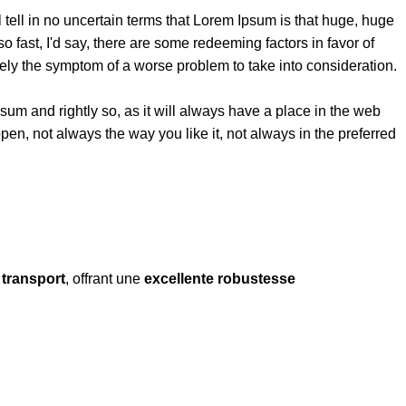
l tell in no uncertain terms that Lorem Ipsum is that huge, huge
so fast, I'd say, there are some redeeming factors in favor of
erely the symptom of a worse problem to take into consideration.
sum and rightly so, as it will always have a place in the web
pen, not always the way you like it, not always in the preferred
 transport
, offrant une
excellente robustesse