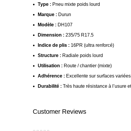
Type :
Pneu mixte poids lourd
Marque :
Durun
Modèle :
DH107
Dimension :
235/75 R17.5
Indice de plis :
16PR (ultra renforcé)
Structure :
Radiale poids lourd
Utilisation :
Route / chantier (mixte)
Adhérence :
Excellente sur surfaces variées
Durabilité :
Très haute résistance à l’usure e
Customer Reviews