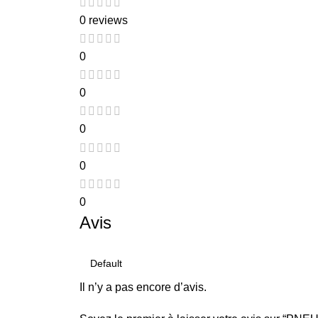
0 reviews
0
0
0
0
0
Avis
Il n’y a pas encore d’avis.