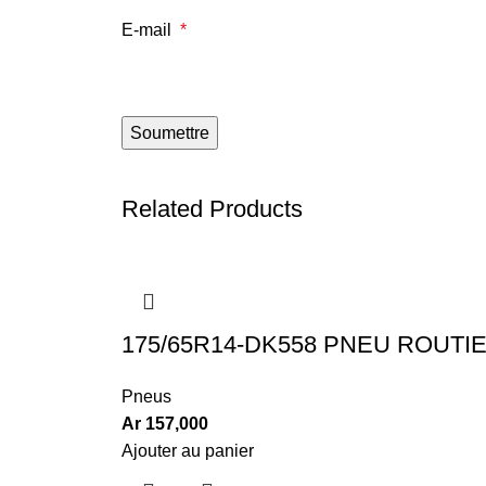
E-mail
*
Related Products
175/65R14-DK558 PNEU ROUTI
Pneus
Ar
157,000
Ajouter au panier