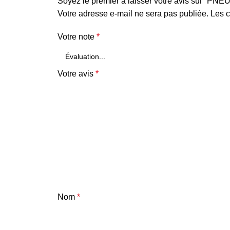
Soyez le premier à laisser votre avis sur 
Votre adresse e-mail ne sera pas publiée.
Les c
Votre note
*
Votre avis
*
Nom
*