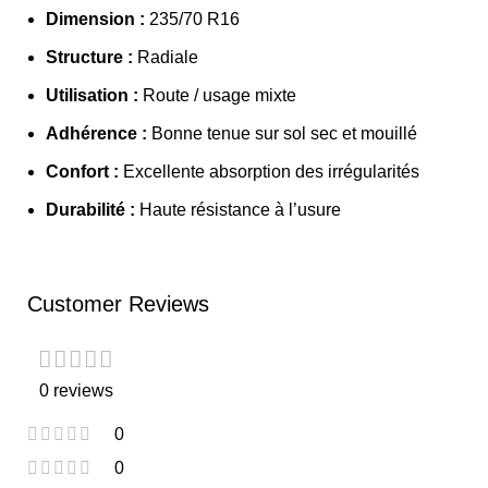
Dimension :
235/70 R16
Structure :
Radiale
Utilisation :
Route / usage mixte
Adhérence :
Bonne tenue sur sol sec et mouillé
Confort :
Excellente absorption des irrégularités
Durabilité :
Haute résistance à l’usure
Customer Reviews
0 reviews
0
0