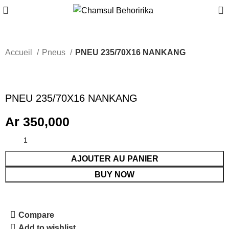
0
Accueil
Pneus
PNEU 235/70X16 NANKANG
PNEU 235/70X16 NANKANG
Ar
350,000
AJOUTER AU PANIER
BUY NOW
Compare
Add to wishlist