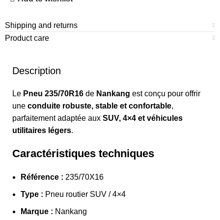
Shipping and returns
Product care
Description
Le
Pneu 235/70R16
de
Nankang
est conçu pour offrir
une
conduite robuste, stable et confortable
,
parfaitement adaptée aux
SUV, 4×4 et véhicules
utilitaires légers
.
Caractéristiques techniques
Référence :
235/70X16
Type :
Pneu routier SUV / 4×4
Marque :
Nankang