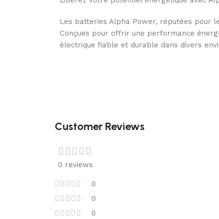
Libérez votre potentiel énergétique avec Al
Les batteries Alpha Power, réputées pour le
Conçues pour offrir une performance énergé
électrique fiable et durable dans divers env
Customer Reviews
0 reviews
0
0
0