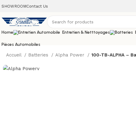
SHOWROOM
Contact Us
Home
Entretien & Netttoyages
Pièces Automobiles
Accueil
Batteries
Alpha Power
100-TB-ALPHA – Bat