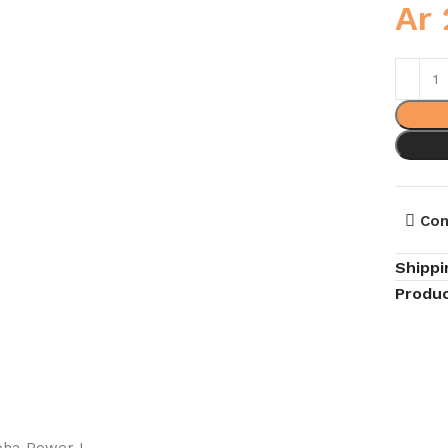
Ar
Co
Shippi
Produc