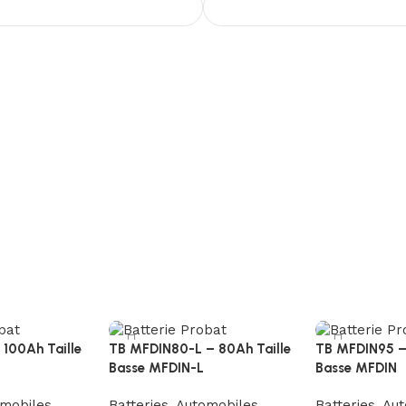
100Ah Taille
TB MFDIN80-L – 80Ah Taille
TB MFDIN95 – 
Basse MFDIN-L
Basse MFDIN
mobiles
Batteries
,
Automobiles
Batteries
,
Aut