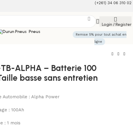
(+261) 34 06 310 02
Login / Register
Pneus
Remise 5% pour tout achat en
ligne
-TB-ALPHA – Batterie 100
aille basse sans entretien
ie Automobile : Alpha Power
ge : 100Ah
e : 1 mois