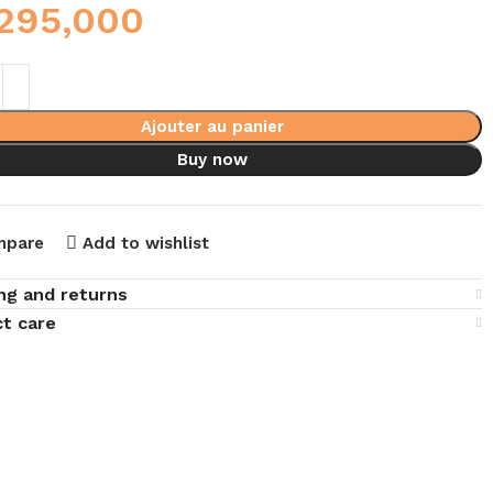
295,000
Ajouter au panier
Buy now
mpare
Add to wishlist
ng and returns
t care