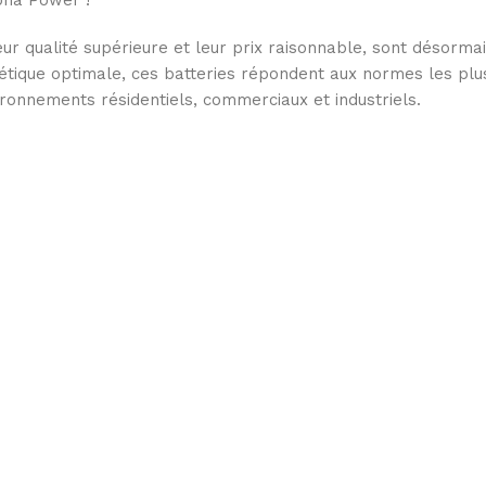
pha Power !
ur qualité supérieure et leur prix raisonnable, sont désorma
tique optimale, ces batteries répondent aux normes les plus 
ironnements résidentiels, commerciaux et industriels.