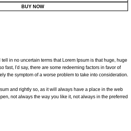
BUY NOW
l tell in no uncertain terms that Lorem Ipsum is that huge, huge
so fast, I'd say, there are some redeeming factors in favor of
erely the symptom of a worse problem to take into consideration.
sum and rightly so, as it will always have a place in the web
pen, not always the way you like it, not always in the preferred