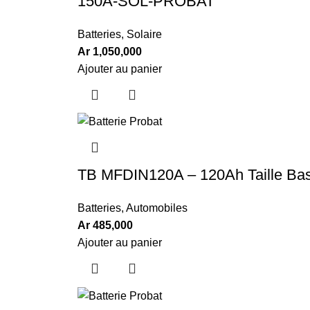
150A-SOL-PROBAT
Batteries
,
Solaire
Ar
1,050,000
Ajouter au panier
TB MFDIN120A – 120Ah Taille B
Batteries
,
Automobiles
Ar
485,000
Ajouter au panier