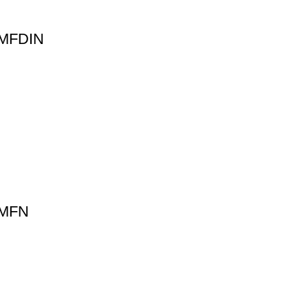
 MFDIN
 MFN