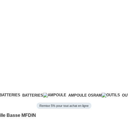
BATTERIES
AMPOULE OSRAM
OU
Remise 5% pour tout achat en ligne
ille Basse MFDIN