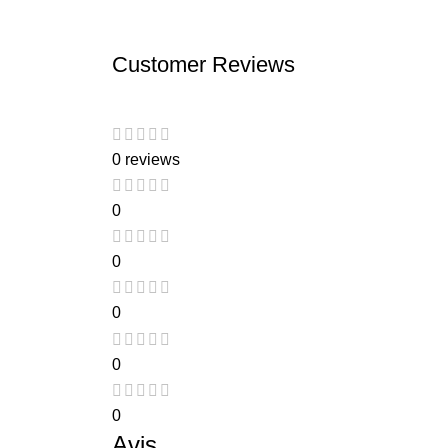
Customer Reviews
0 reviews
0
0
0
0
0
Avis