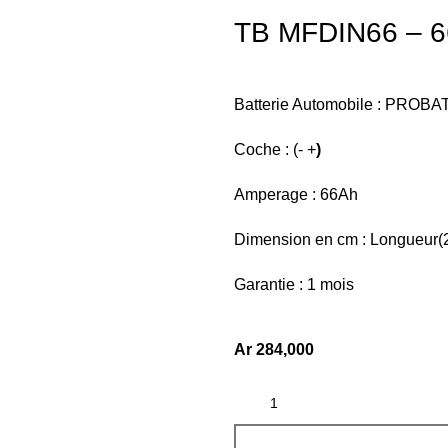
TB MFDIN66 – 6
Batterie Automobile : PROBA
Coche : (- +
)
Amperage : 66Ah
Dimension en cm : Longueur(2
Garantie : 1 mois
Ar
284,000