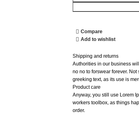
Compare
Add to wishlist
Shipping and returns
Authorities in our business wil
no no to forswear forever. Not 
greeking text, as its use is m
Product care
Anyway, you still use Lorem Ip
workers toolbox, as things hap
order.