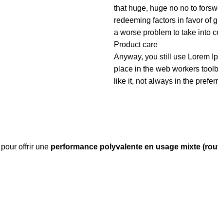
that huge, huge no no to forswe
redeeming factors in favor of g
a worse problem to take into c
Product care
Anyway, you still use Lorem Ip
place in the web workers tool
like it, not always in the prefer
pour offrir une
performance polyvalente en usage mixte (route