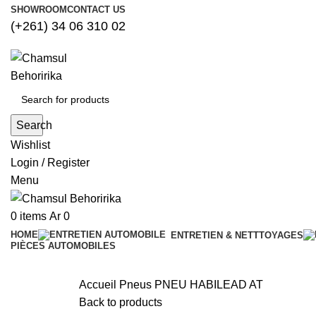
SHOWROOM
CONTACT US
(+261) 34 06 310 02
Search
Wishlist
Login / Register
Menu
0
items
Ar
0
HOME
ENTRETIEN & NETTTOYAGES
PIÈCES AUTOMOBILES
Accueil
Pneus
PNEU HABILEAD AT
Back to products