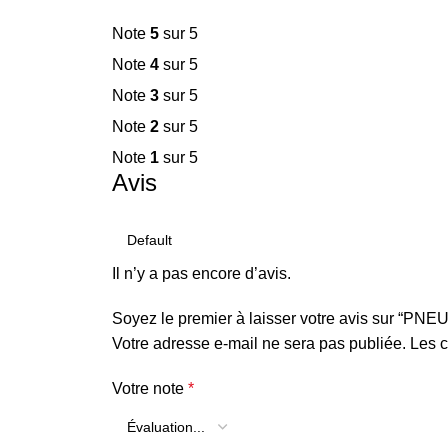
Note
5
sur 5
Note
4
sur 5
Note
3
sur 5
Note
2
sur 5
Note
1
sur 5
Avis
Il n’y a pas encore d’avis.
Soyez le premier à laisser votre avis sur “P
Votre adresse e-mail ne sera pas publiée.
Les c
Votre note
*