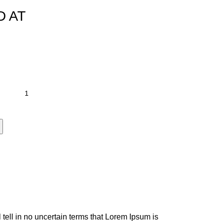
D AT
l tell in no uncertain terms that Lorem Ipsum is