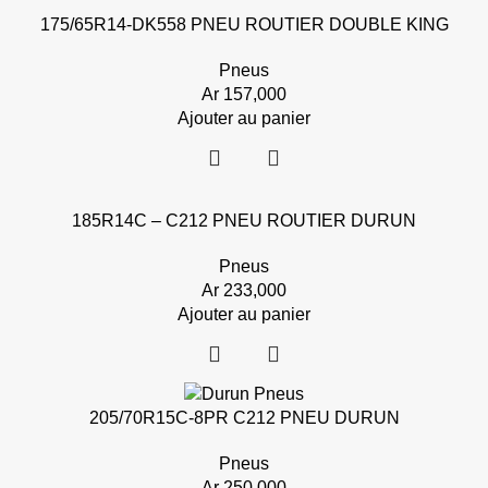
175/65R14-DK558 PNEU ROUTIER DOUBLE KING
Pneus
Ar
157,000
Ajouter au panier
185R14C – C212 PNEU ROUTIER DURUN
Pneus
Ar
233,000
Ajouter au panier
205/70R15C-8PR C212 PNEU DURUN
Pneus
Ar
250,000