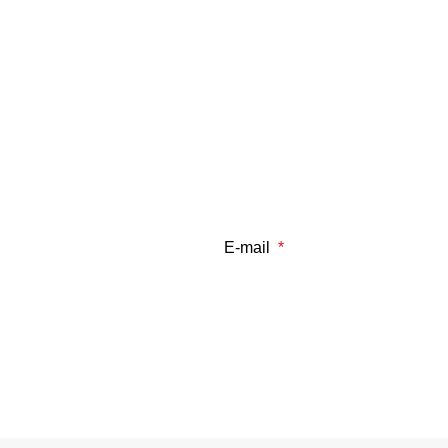
E-mail
*