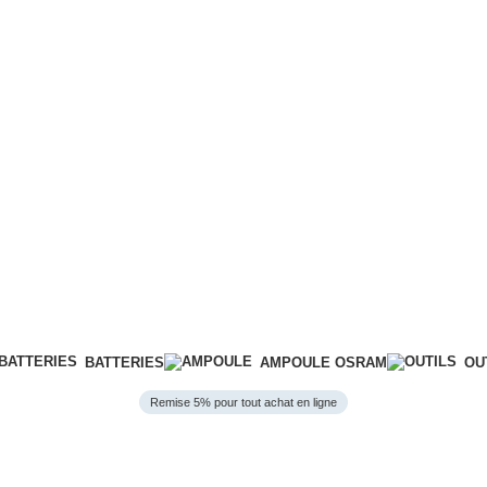
BATTERIES
AMPOULE OSRAM
OU
Remise 5% pour tout achat en ligne