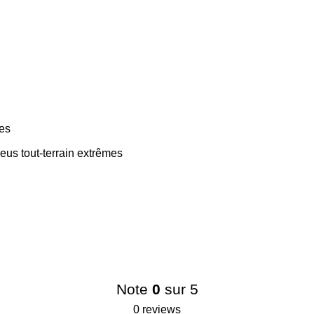
es
us tout-terrain extrêmes
Note
0
sur 5
0 reviews