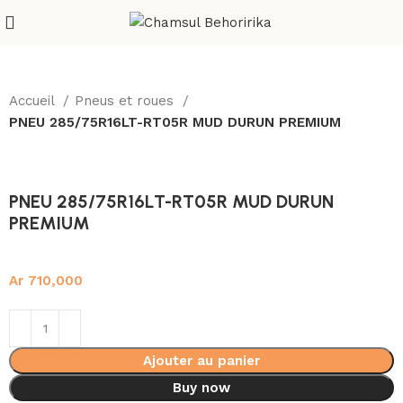
Accueil
Pneus et roues
PNEU 285/75R16LT-RT05R MUD DURUN PREMIUM
PNEU 285/75R16LT-RT05R MUD DURUN
PREMIUM
Ar
710,000
Ajouter au panier
Buy now