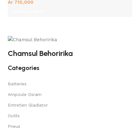
Ar
710,000
Ajouter au panier
Chamsul Behoririka
Categories
Batteries
Ampoule Osram
Entretien Gladiator
Outils
Pneus