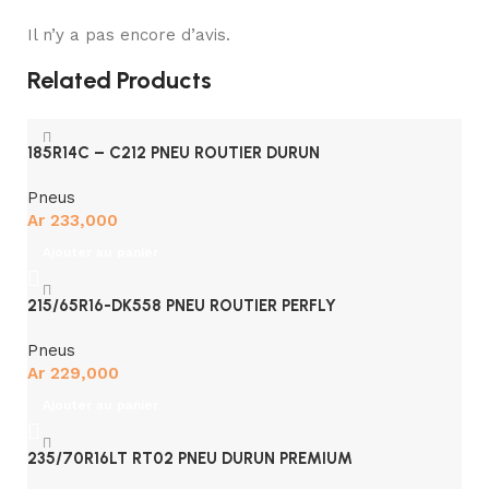
Il n’y a pas encore d’avis.
Related Products
185R14C – C212 PNEU ROUTIER DURUN
Pneus
Ar
233,000
Ajouter au panier
215/65R16-DK558 PNEU ROUTIER PERFLY
Pneus
Ar
229,000
Ajouter au panier
235/70R16LT RT02 PNEU DURUN PREMIUM