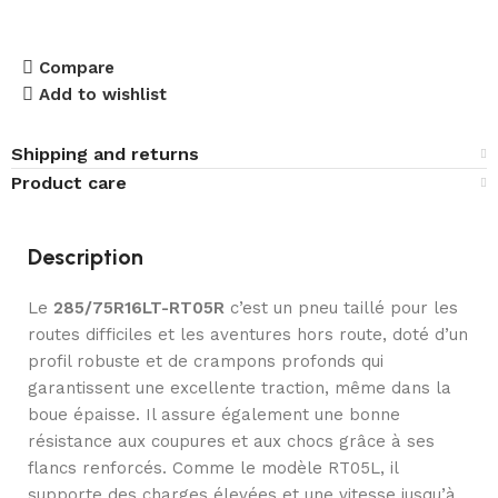
Compare
Add to wishlist
Shipping and returns
Product care
Description
Le
285/75R16LT-RT05R
c’est un pneu taillé pour les
routes difficiles et les aventures hors route, doté d’un
profil robuste et de crampons profonds qui
garantissent une excellente traction, même dans la
boue épaisse. Il assure également une bonne
résistance aux coupures et aux chocs grâce à ses
flancs renforcés. Comme le modèle RT05L, il
supporte des charges élevées et une vitesse jusqu’à