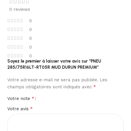
0 reviews
0
0
0
0
0
Soyez le premier à laisser votre avis sur “PNEU
285/75R16LT-RT05R MUD DURUN PREMIUM”
Votre adresse e-mail ne sera pas publiée.
Les
*
champs obligatoires sont indiqués avec
*
Votre note
*
Votre avis