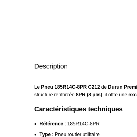
Description
Le
Pneu 185R14C-8PR C212
de
Durun Prem
structure renforcée
8PR (8 plis)
, il offre une
exc
Caractéristiques techniques
Référence :
185R14C-8PR
Type :
Pneu routier utilitaire