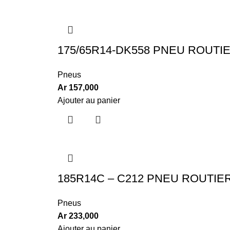
175/65R14-DK558 PNEU ROUTI
Pneus
Ar
157,000
Ajouter au panier
185R14C – C212 PNEU ROUTI
Pneus
Ar
233,000
Ajouter au panier