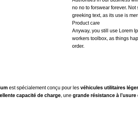
no no to forswear forever. Not 
greeking text, as its use is m
Product care
Anyway, you still use Lorem Ip
workers toolbox, as things hap
order.
ium
est spécialement conçu pour les
véhicules utilitaires lég
ellente capacité de charge
, une
grande résistance à l’usure