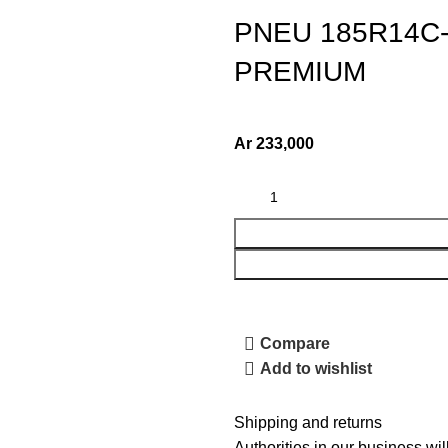
PNEU 185R14C
PREMIUM
Ar
233,000
Compare
Add to wishlist
Shipping and returns
Authorities in our business wil