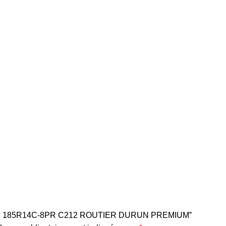
r “PNEU 185R14C-8PR C212 ROUTIER DURUN PREMIUM”