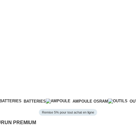
BATTERIES
AMPOULE OSRAM
OU
Remise 5% pour tout achat en ligne
DURUN PREMIUM