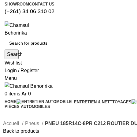
SHOWROOM
CONTACT US
(+261) 34 06 310 02
Search
Wishlist
Login / Register
Menu
0
items
Ar
0
HOME
ENTRETIEN & NETTTOYAGES
PIÈCES AUTOMOBILES
Accueil
Pneus
PNEU 185R14C-8PR C212 ROUTIER 
Back to products