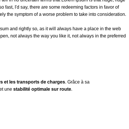
so fast, I'd say, there are some redeeming factors in favor of
erely the symptom of a worse problem to take into consideration.
sum and rightly so, as it will always have a place in the web
pen, not always the way you like it, not always in the preferred
ers et les transports de charges
. Grâce à sa
et une
stabilité optimale sur route
.