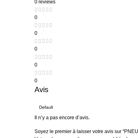
0 reviews
0
0
0
0
0
Avis
Il n’y a pas encore d’avis.
Soyez le premier à laisser votre avis su