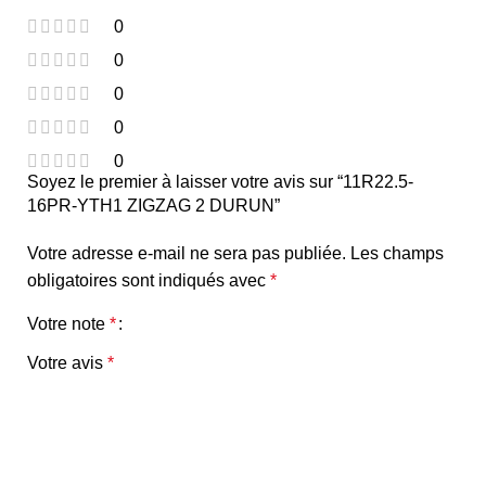
0
0
0
0
0
Soyez le premier à laisser votre avis sur “11R22.5-
16PR-YTH1 ZIGZAG 2 DURUN”
Votre adresse e-mail ne sera pas publiée.
Les champs
obligatoires sont indiqués avec
*
Votre note
*
Votre avis
*