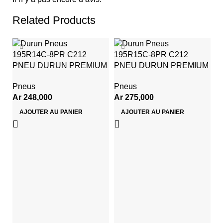
Related Products
195R14C-8PR C212
195R15C-8PR C212
PNEU DURUN PREMIUM
PNEU DURUN PREMIUM
Pneus
Pneus
Ar
248,000
Ar
275,000
AJOUTER AU PANIER
AJOUTER AU PANIER
2
P
R
D
P
A