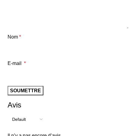
Nom
*
E-mail
*
Avis
Il n’y a pas encore d’avis.